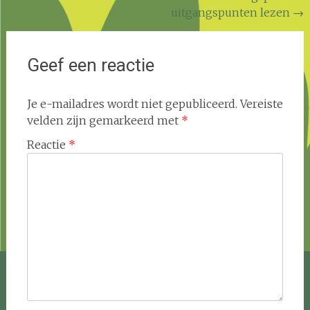
uitgangspunten lezen
→
navigatie
Geef een reactie
Je e-mailadres wordt niet gepubliceerd.
Vereiste
velden zijn gemarkeerd met
*
Reactie
*