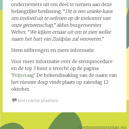
ondernemers uit om deel te nemen aan deze
belangrijke beslissing. “
Dit is een unieke kans
om invloed uit te oefenen op de toekomst van
onze gemeenschap,
” aldus burgemeester
Weber. “
We kijken ernaar uit om te zien welke
naam het hart van Zuidplas zal veroveren.
“
Stem uitbrengen en meer informatie
Voor meer informatie over de stemprocedure
en de top 3 kunt u terecht op de pagina
‘
Prijsvraag
‘ De bekendmaking van de naam van
het nieuwe dorp vindt plaats op zaterdag 12
oktober.
Een reactie plaatsen
Bericht
Bestemmingsplan en