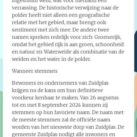
ingestuurd werd, was voor niemand een
verrassing. De historische verwijzing naar de
polder heeft niet alleen een geografische
relatie met het gebied, maar brengt ook
sentiment met zich mee. De andere twee
namen spreken redelijk voor zich: Groenerijk,
omdat het gebied rijk is aan groen, schoonheid
en natuur en Waterweide als combinatie van de
weiden en het water in de polder.
Wanneer stemmen
Bewoners en ondernemers van Zuidplas
krijgen nu de kans om hun definitieve
voorkeur kenbaar te maken. Van 26 augustus
tot en met 8 september 2024 kunnen zij
stemmen op hun favoriete naam. De naam met
de meeste stemmen zal de officiële naam
worden van het nieuwste dorp van Zuidplas. De
gemeente Zuidplas nodigt alle inwoners en