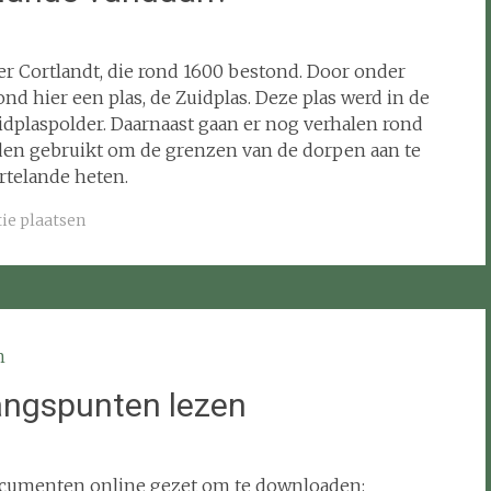
r Cortlandt, die rond 1600 bestond. Door onder
d hier een plas, de Zuidplas. Deze plas werd in de
plaspolder. Daarnaast gaan er nog verhalen rond
den gebruikt om de grenzen van de dorpen aan te
rtelande heten.
tie plaatsen
angspunten lezen
ocumenten online gezet om te downloaden: