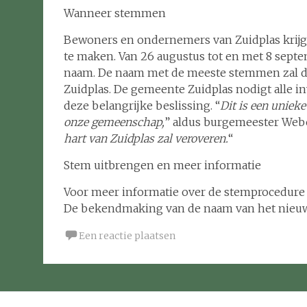
Wanneer stemmen
Bewoners en ondernemers van Zuidplas krijg
te maken. Van 26 augustus tot en met 8 sep
naam. De naam met de meeste stemmen zal de
Zuidplas. De gemeente Zuidplas nodigt alle 
deze belangrijke beslissing. “
Dit is een uniek
onze gemeenschap,
” aldus burgemeester Webe
hart van Zuidplas zal veroveren.
“
Stem uitbrengen en meer informatie
Voor meer informatie over de stemprocedure e
De bekendmaking van de naam van het nieuwe 
Een reactie plaatsen