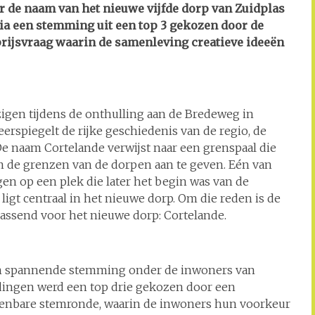
 de naam van het nieuwe vijfde dorp van Zuidplas
ia een stemming uit een top 3 gekozen door de
rijsvraag waarin de samenleving creatieve ideeën
gen tijdens de onthulling aan de Bredeweg in
rspiegelt de rijke geschiedenis van de regio, de
e naam Cortelande verwijst naar een grenspaal die
 de grenzen van de dorpen aan te geven. Eén van
gen op een plek die later het begin was van de
igt centraal in het nieuwe dorp. Om die reden is de
assend voor het nieuwe dorp: Cortelande.
en spannende stemming onder de inwoners van
endingen werd een top drie gekozen door een
penbare stemronde, waarin de inwoners hun voorkeur