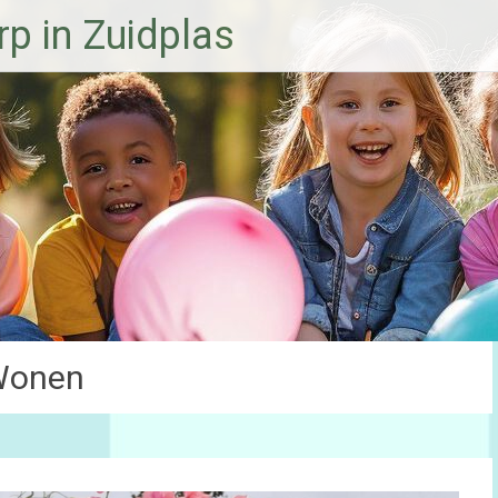
rp in Zuidplas
Wonen