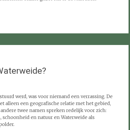
 Waterweide?
tuurd werd, was voor niemand een verrassing. De
et alleen een geografische relatie met het gebied,
andere twee namen spreken redelijk voor zich:
en, schoonheid en natuur en Waterweide als
polder.