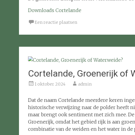
Downloads Cortelande
Een reactie plaatsen
Cortelande, Groenerijk of
1 oktober 2024
admin
Dat de naam Cortelande meerdere keren inges
historische verwijzing naar de polder heeft ni
maar brengt ook sentiment met zich mee. De 
Groenerijk, omdat het gebied rijk is aan gro
combinatie van de weiden en het water in de 