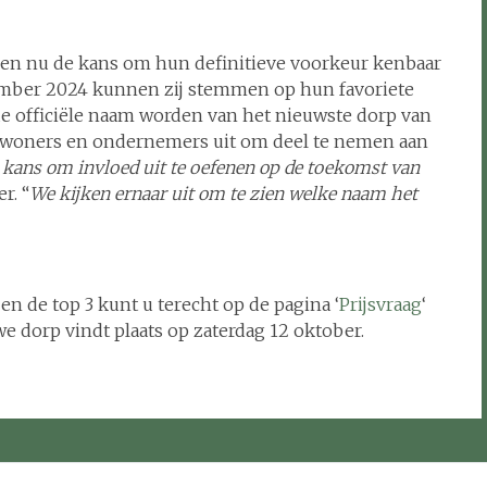
en nu de kans om hun definitieve voorkeur kenbaar
tember 2024 kunnen zij stemmen op hun favoriete
 officiële naam worden van het nieuwste dorp van
inwoners en ondernemers uit om deel te nemen aan
e kans om invloed uit te oefenen op de toekomst van
r. “
We kijken ernaar uit om te zien welke naam het
n de top 3 kunt u terecht op de pagina ‘
Prijsvraag
‘
dorp vindt plaats op zaterdag 12 oktober.